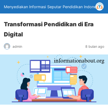
Menyediakan Informasi Seputar Pendidikan Indonesia
Transformasi Pendidikan di Era
Digital
admin
8 bulan ago