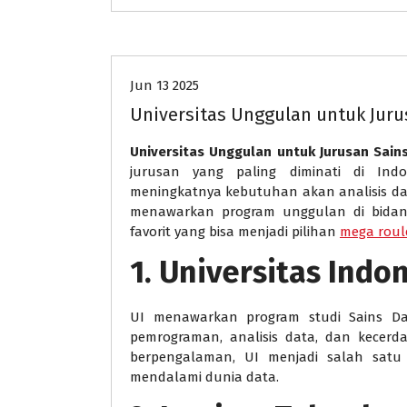
Jurusan
Jun 13 2025
Universitas Unggulan untuk Juru
Universitas Unggulan untuk Jurusan Sain
jurusan yang paling diminati di Ind
meningkatnya kebutuhan akan analisis data
menawarkan program unggulan di bidang 
favorit yang bisa menjadi pilihan
mega roul
1. Universitas Indon
UI menawarkan program studi Sains D
pemrograman, analisis data, dan kecerd
berpengalaman, UI menjadi salah satu
mendalami dunia data.