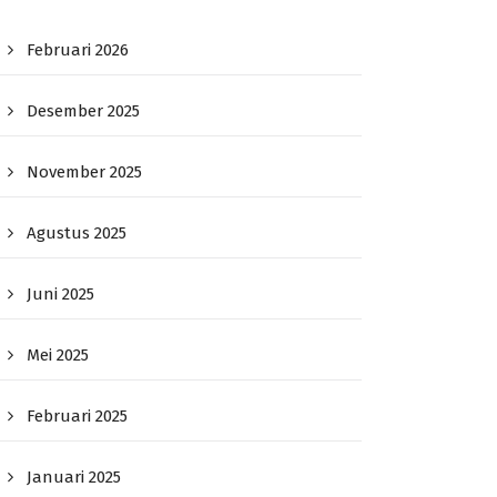
Februari 2026
Desember 2025
November 2025
Agustus 2025
Juni 2025
Mei 2025
Februari 2025
Januari 2025