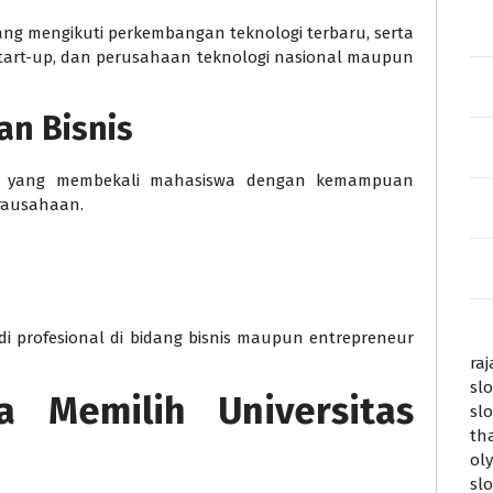
ang mengikuti perkembangan teknologi terbaru, serta
, start-up, dan perusahaan teknologi nasional maupun
an Bisnis
di yang membekali mahasiswa dengan kemampuan
irausahaan.
i profesional di bidang bisnis maupun entrepreneur
raj
slo
 Memilih Universitas
sl
th
ol
sl