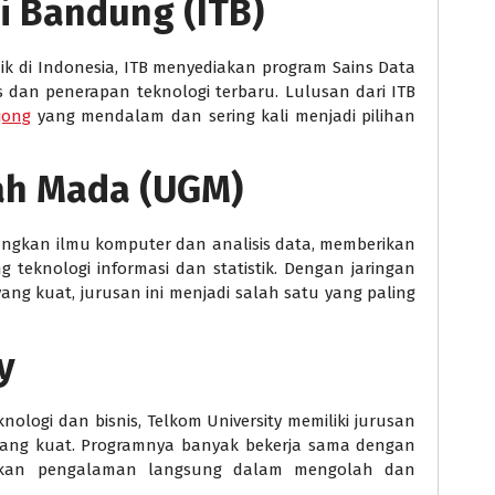
gi Bandung (ITB)
aik di Indonesia, ITB menyediakan program Sains Data
dan penerapan teknologi terbaru. Lulusan dari ITB
jong
yang mendalam dan sering kali menjadi pilihan
jah Mada (UGM)
kan ilmu komputer dan analisis data, memberikan
eknologi informasi dan statistik. Dengan jaringan
ng kuat, jurusan ini menjadi salah satu yang paling
y
nologi dan bisnis, Telkom University memiliki jurusan
 yang kuat. Programnya banyak bekerja sama dengan
atkan pengalaman langsung dalam mengolah dan