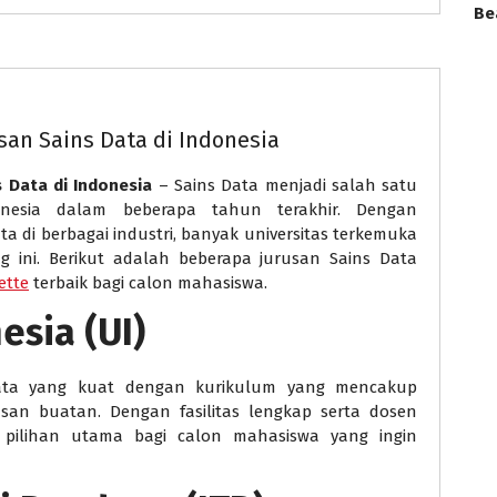
Be
san Sains Data di Indonesia
s Data di Indonesia
– Sains Data menjadi salah satu
onesia dalam beberapa tahun terakhir. Dengan
 di berbagai industri, banyak universitas terkemuka
ini. Berikut adalah beberapa jurusan Sains Data
ette
terbaik bagi calon mahasiswa.
esia (UI)
ata yang kuat dengan kurikulum yang mencakup
asan buatan. Dengan fasilitas lengkap serta dosen
 pilihan utama bagi calon mahasiswa yang ingin