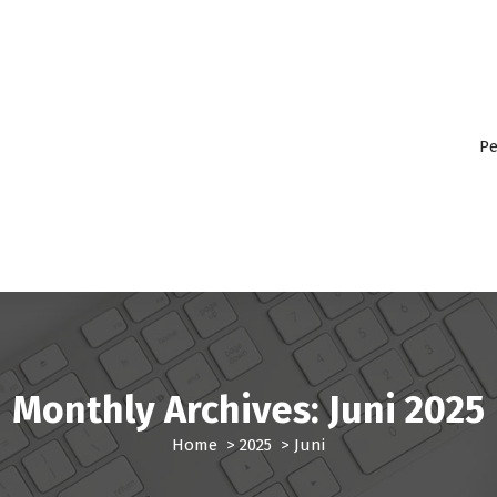
Pe
Monthly Archives: Juni 2025
Home
>
2025
>
Juni