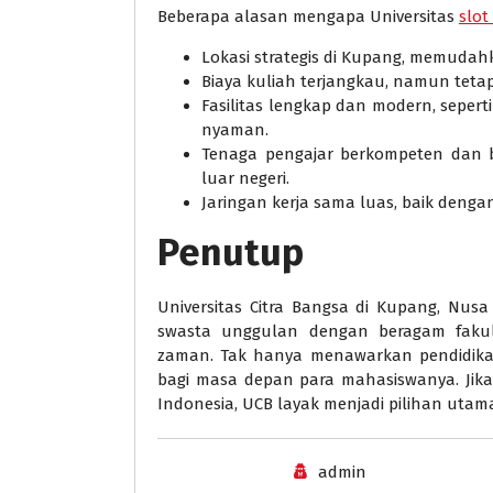
Beberapa alasan mengapa Universitas
slot
Lokasi strategis di Kupang, memudahk
Biaya kuliah terjangkau, namun tetap
Fasilitas lengkap dan modern, sepert
nyaman.
Tenaga pengajar berkompeten dan 
luar negeri.
Jaringan kerja sama luas, baik denga
Penutup
Universitas Citra Bangsa di Kupang, Nus
swasta unggulan dengan beragam faku
zaman. Tak hanya menawarkan pendidikan
bagi masa depan para mahasiswanya. Jika
Indonesia, UCB layak menjadi pilihan utam
admin