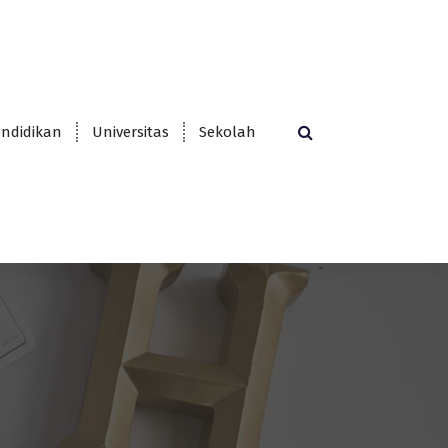
ndidikan
Universitas
Sekolah