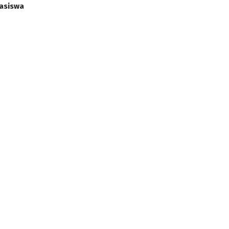
asiswa