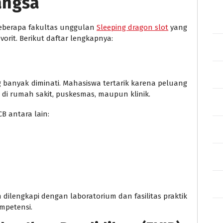
angsa
 beberapa fakultas unggulan
Sleeping dragon slot
yang
vorit. Berikut daftar lengkapnya:
g banyak diminati. Mahasiswa tertarik karena peluang
k di rumah sakit, puskesmas, maupun klinik.
B antara lain:
h dilengkapi dengan laboratorium dan fasilitas praktik
mpetensi.