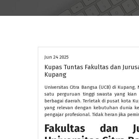
Jurusan
Universitas
Jun 24 2025
Kupas Tuntas Fakultas dan Jurusa
Kupang
Universitas Citra Bangsa (UCB) di Kupang
satu perguruan tinggi swasta yang kian
berbagai daerah. Terletak di pusat kota 
yang relevan dengan kebutuhan dunia kerj
pengajar profesional. Tidak heran jika pem
Fakultas dan J