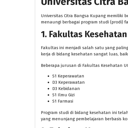
Universitas Citra B
Universitas Citra Bangsa Kupang memiliki
menaungi berbagai program studi (prodi) fa
1. Fakultas Kesehatan
Fakultas ini menjadi salah satu yang palin
kerja di bidang kesehatan sangat luas, bai
Beberapa jurusan di Fakultas Kesehatan UC
S1 Keperawatan
D3 Keperawatan
D3 Kebidanan
S1 Ilmu Gizi
S1 Farmasi
Program studi di bidang kesehatan ini tela
yang menunjang pembelajaran berbasis ko