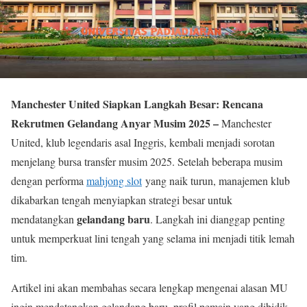
Manchester United Siapkan Langkah Besar: Rencana
Rekrutmen Gelandang Anyar Musim 2025 –
Manchester
United, klub legendaris asal Inggris, kembali menjadi sorotan
menjelang bursa transfer musim 2025. Setelah beberapa musim
dengan performa
mahjong slot
yang naik turun, manajemen klub
dikabarkan tengah menyiapkan strategi besar untuk
gelandang baru
mendatangkan
. Langkah ini dianggap penting
untuk memperkuat lini tengah yang selama ini menjadi titik lemah
tim.
Artikel ini akan membahas secara lengkap mengenai alasan MU
ingin mendatangkan gelandang baru, profil pemain yang dibidik,