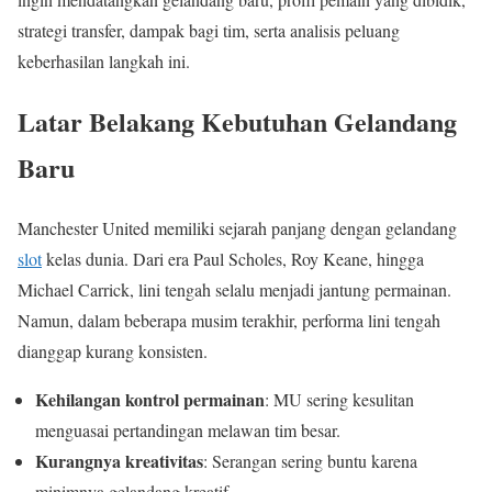
strategi transfer, dampak bagi tim, serta analisis peluang
keberhasilan langkah ini.
Latar Belakang Kebutuhan Gelandang
Baru
Manchester United memiliki sejarah panjang dengan gelandang
slot
kelas dunia. Dari era Paul Scholes, Roy Keane, hingga
Michael Carrick, lini tengah selalu menjadi jantung permainan.
Namun, dalam beberapa musim terakhir, performa lini tengah
dianggap kurang konsisten.
Kehilangan kontrol permainan
: MU sering kesulitan
menguasai pertandingan melawan tim besar.
Kurangnya kreativitas
: Serangan sering buntu karena
minimnya gelandang kreatif.