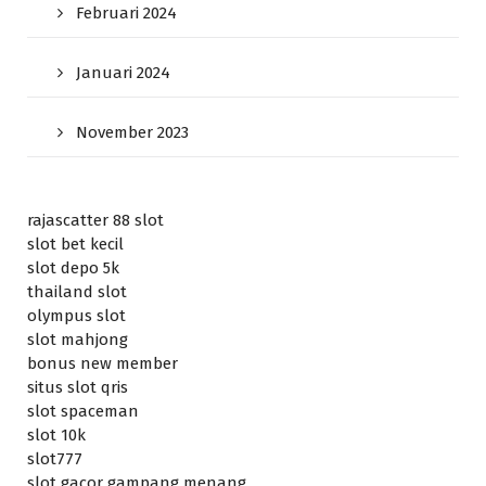
Februari 2024
Januari 2024
November 2023
rajascatter 88 slot
slot bet kecil
slot depo 5k
thailand slot
olympus slot
slot mahjong
bonus new member
situs slot qris
slot spaceman
slot 10k
slot777
slot gacor gampang menang