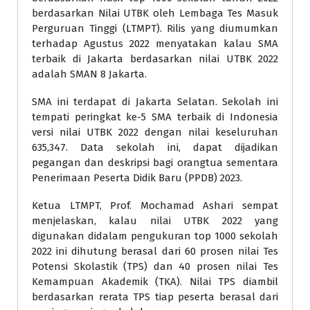
berdasarkan Nilai UTBK oleh Lembaga Tes Masuk
Perguruan Tinggi (LTMPT). Rilis yang diumumkan
terhadap Agustus 2022 menyatakan kalau SMA
terbaik di Jakarta berdasarkan nilai UTBK 2022
adalah SMAN 8 Jakarta.
SMA ini terdapat di Jakarta Selatan. Sekolah ini
tempati peringkat ke-5 SMA terbaik di Indonesia
versi nilai UTBK 2022 dengan nilai keseluruhan
635,347. Data sekolah ini, dapat dijadikan
pegangan dan deskripsi bagi orangtua sementara
Penerimaan Peserta Didik Baru (PPDB) 2023.
Ketua LTMPT, Prof. Mochamad Ashari sempat
menjelaskan, kalau nilai UTBK 2022 yang
digunakan didalam pengukuran top 1000 sekolah
2022 ini dihutung berasal dari 60 prosen nilai Tes
Potensi Skolastik (TPS) dan 40 prosen nilai Tes
Kemampuan Akademik (TKA). Nilai TPS diambil
berdasarkan rerata TPS tiap peserta berasal dari