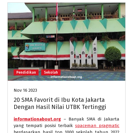
Pendidikan
Sekolah
Nov 16 2023
20 SMA Favorit di Ibu Kota Jakarta
Dengan Hasil Nilai UTBK Tertinggi
informationabout.org
– Banyak SMA di Jakarta
yang tempati posisi terbaik
spaceman pragmatic
berdasarkan hasil top 1000 sekolah tahun 2022