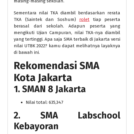
masing-masing sekolah.
Sementara nilai TKA diambil berdasarkan rerata
TKA (Saintek dan Soshum)
rolet
tiap peserta
berasal dari sekolah. Adapun peserta yang
mengikuti Ujian Campuran, nilai TKA-nya diambil
yang tertinggi. Apa saja SMA terbaik di Jakarta versi
nilai UTBK 2022? kamu dapat melihatnya layaknya
di bawah ini.
Rekomendasi SMA
Kota Jakarta
1. SMAN 8 Jakarta
Nilai total: 635,347
2. SMA Labschool
Kebayoran